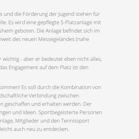
ts und die Förderung der Jugend stehen für
le. Es wird eine gepflegte 5-Platzanlage mit
heim geboten. Die Anlage befindet sich im
unweit des neuen Messegeländes (nahe
r wichtig - aber er bedeutet eben nicht alles,
das Engagement auf dem Platz ist den
.
llkommen! Es soll durch die Kombination von
dschaftliche Verbindung zwischen
en geschaffen und erhalten werden. Der
gungen und Ideen. Sportbegeisterte Personen
Anlage, Mitglieder und den Tennissport
leicht auch neu zu entdecken.