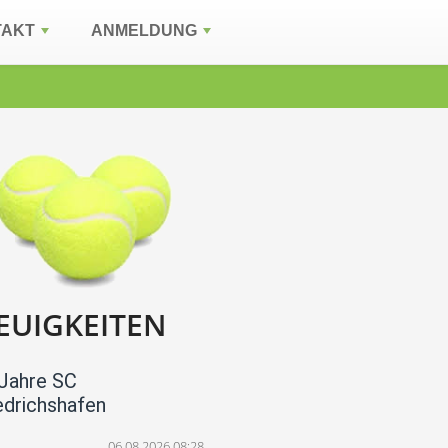
TAKT
ANMELDUNG
EUIGKEITEN
Jahre SC
edrichshafen
06.08.2026 08:28