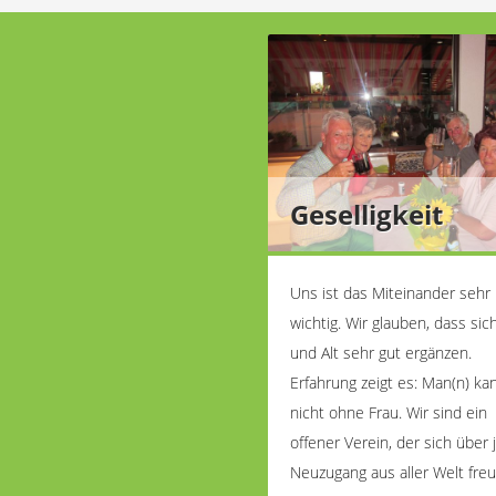
Geselligkeit
Uns ist das Miteinander sehr
wichtig. Wir glauben, dass sic
und Alt sehr gut ergänzen.
Erfahrung zeigt es: Man(n) ka
nicht ohne Frau. Wir sind ein
offener Verein, der sich über
Neuzugang aus aller Welt freu