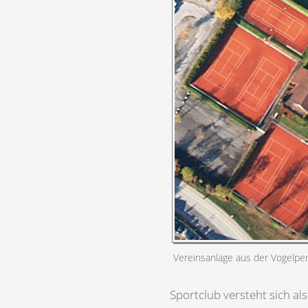
Vereinsanlage aus der Vogelpe
Sportclub versteht sich al