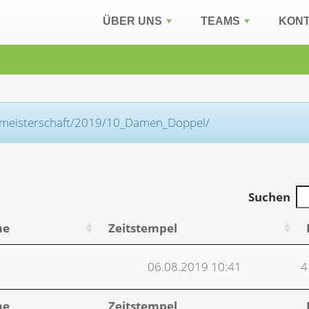
ÜBER UNS
TEAMS
KON
adtmeisterschaft/2019/10_Damen_Doppel/
Suchen
me
Zeitstempel
06.08.2019 10:41
4
me
Zeitstempel