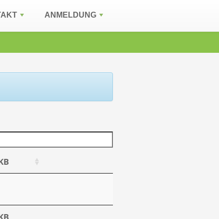
TAKT
ANMELDUNG
KB
KB